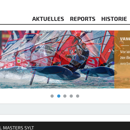
AKTUELLES
REPORTS
HISTORIE
& KITESURFEN
L MASTERS SYLT