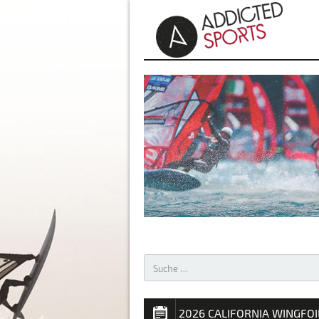
AKTUELLES – WINDSURFEN 
2026 CALIFORNIA WINGFOI