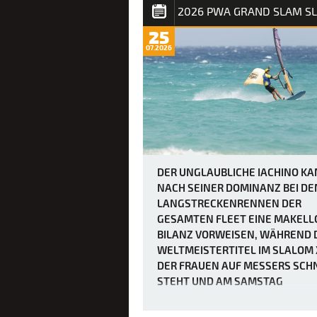
2026 PWA GRAND SLAM S
25
07.2026
DER UNGLAUBLICHE IACHINO K
NACH SEINER DOMINANZ BEI DE
LANGSTRECKENRENNEN DER
GESAMTEN FLEET EINE MAKELL
BILANZ VORWEISEN, WÄHREND 
WELTMEISTERTITEL IM SLALOM 
DER FRAUEN AUF MESSERS SCH
STEHT UND AM SAMSTAG
ENTSCHIEDEN WERDEN SOLL.