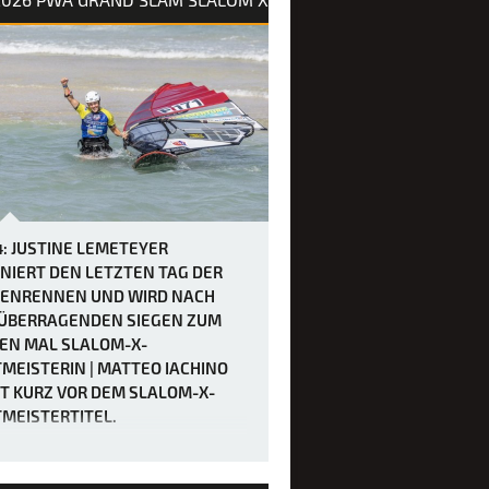
4: JUSTINE LEMETEYER
NIERT DEN LETZTEN TAG DER
ENRENNEN UND WIRD NACH
 ÜBERRAGENDEN SIEGEN ZUM
EN MAL SLALOM-X-
MEISTERIN | MATTEO IACHINO
T KURZ VOR DEM SLALOM-X-
MEISTERTITEL.
WA Grand Slam 2026 auf Fuerteventura
ppt sich als wahrer