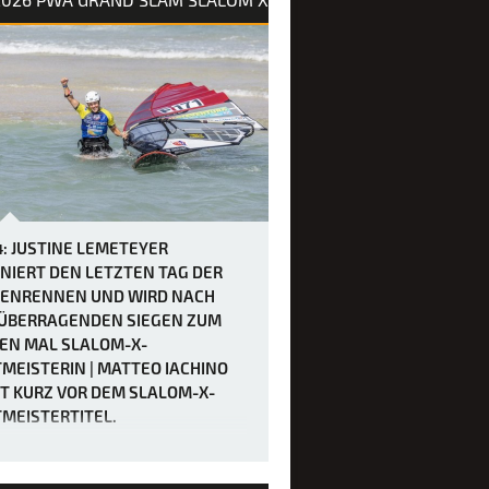
4: JUSTINE LEMETEYER
NIERT DEN LETZTEN TAG DER
ENRENNEN UND WIRD NACH
 ÜBERRAGENDEN SIEGEN ZUM
EN MAL SLALOM-X-
MEISTERIN | MATTEO IACHINO
T KURZ VOR DEM SLALOM-X-
MEISTERTITEL.
WA Grand Slam 2026 auf Fuerteventura
ppt sich als wahrer