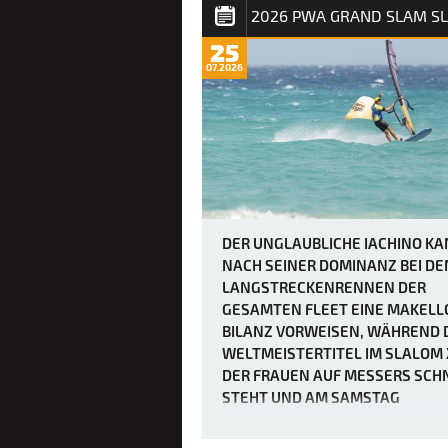
2026 PWA GRAND SLAM S
25
07.2026
DER UNGLAUBLICHE IACHINO K
NACH SEINER DOMINANZ BEI DE
LANGSTRECKENRENNEN DER
GESAMTEN FLEET EINE MAKELL
BILANZ VORWEISEN, WÄHREND 
WELTMEISTERTITEL IM SLALOM 
DER FRAUEN AUF MESSERS SCH
STEHT UND AM SAMSTAG
ENTSCHIEDEN WERDEN SOLL.