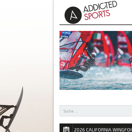
AKTUELLES – WINDSURFEN 
2026 CALIFORNIA WINGFOI