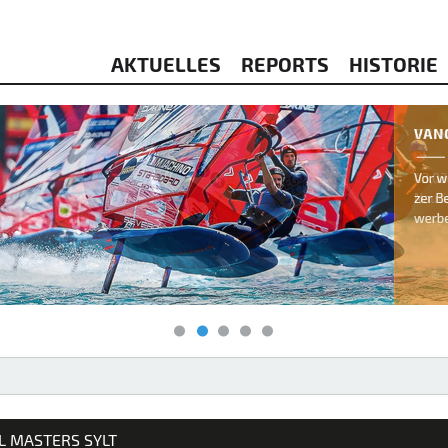
AKTUELLES
REPORTS
HISTORIE
& KITESURFEN
L MASTERS SYLT