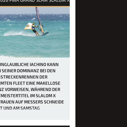
UNGLAUBLICHE IACHINO KANN
 SEINER DOMINANZ BEI DEN
STRECKENRENNEN DER
MTEN FLEET EINE MAKELLOSE
NZ VORWEISEN, WÄHREND DER
MEISTERTITEL IM SLALOM X
FRAUEN AUF MESSERS SCHNEIDE
T UND AM SAMSTAG
CHIEDEN WERDEN SOLL.