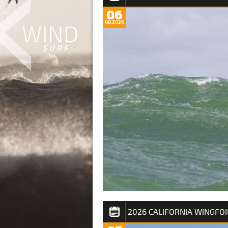
06
08.2026