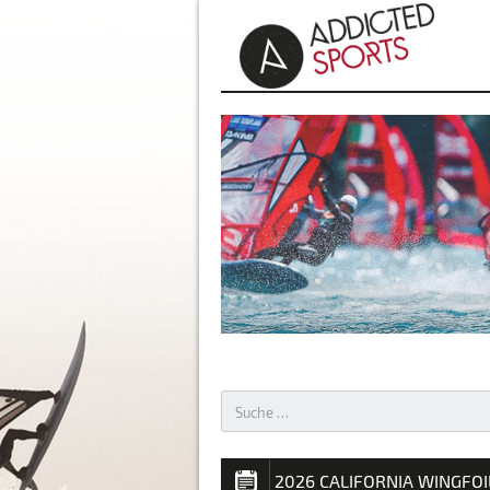
AKTUELLES – WINDSURFEN 
2026 CALIFORNIA WINGFO