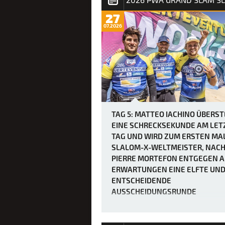
27
07.2026
TAG 5: MATTEO IACHINO ÜBERS
EINE SCHRECKSEKUNDE AM LET
TAG UND WIRD ZUM ERSTEN MA
SLALOM-X-WELTMEISTER, NAC
PIERRE MORTEFON ENTGEGEN A
ERWARTUNGEN EINE ELFTE UN
ENTSCHEIDENDE
AUSSCHEIDUNGSRUNDE
ERZWUNGEN HATTE.