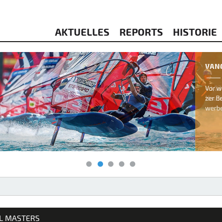
AKTUELLES
REPORTS
HISTORIE
& KITESURFEN
IL MASTERS