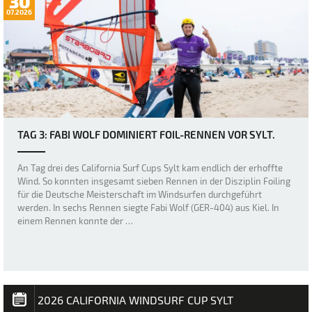
30
07.2026
TAG 3: FABI WOLF DOMINIERT FOIL-RENNEN VOR SYLT.
An Tag drei des California Surf Cups Sylt kam endlich der erhoffte
Wind. So konnten insgesamt sieben Rennen in der Disziplin Foiling
für die Deutsche Meisterschaft im Windsurfen durchgeführt
werden. In sechs Rennen siegte Fabi Wolf (GER-404) aus Kiel. In
einem Rennen konnte der …
2026 CALIFORNIA WINDSURF CUP SYLT