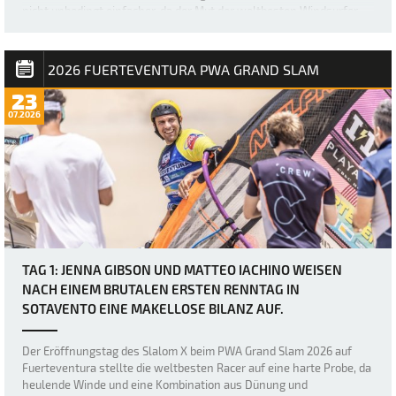
nicht unbedingt einfacher, da der Mut der weltbesten Windsurfer
erneut durch heftige Böen und den „Dea…
2026 FUERTEVENTURA PWA GRAND SLAM
23
07.2026
TAG 1: JENNA GIBSON UND MATTEO IACHINO WEISEN
NACH EINEM BRUTALEN ERSTEN RENNTAG IN
SOTAVENTO EINE MAKELLOSE BILANZ AUF.
Der Eröffnungstag des Slalom X beim PWA Grand Slam 2026 auf
Fuerteventura stellte die weltbesten Racer auf eine harte Probe, da
heulende Winde und eine Kombination aus Dünung und