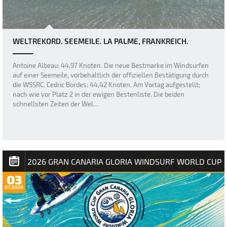
WELTREKORD. SEEMEILE. LA PALME, FRANKREICH.
Antoine Albeau: 44,97 Knoten. Die neue Bestmarke im Windsurfen
auf einer Seemeile, vorbehaltlich der offiziellen Bestätigung durch
die WSSRC. Cedric Bordes: 44,42 Knoten. Am Vortag aufgestellt;
nach wie vor Platz 2 in der ewigen Bestenliste. Die beiden
schnellsten Zeiten der Wel…
2026 GRAN CANARIA GLORIA WINDSURF WORLD CUP
03
07.2026