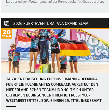
kurzperiodigem Wellengang auf der Rennstrecke für Chaos sorgten.
Wer auf einen sanften Einstieg ins …
2026 FUERTEVENTURA PWA GRAND SLAM
20
07.2026
TAG 4: ENTTÄUSCHUNG FÜR HUVERMANN – OFFRINGA
FEIERT EIN FULMINANTES COMEBACK, VEREITELT DEN
NIEDERLÄNDISCHEN TRAUM UND HOLT SICH UNTER
EXTREMEN BEDINGUNGEN IHREN 18. FREESTYLE-
WELTMEISTERTITEL SOWIE IHREN 29. TITEL INSGESAMT