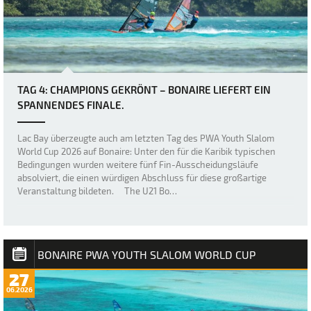
TAG 4: CHAMPIONS GEKRÖNT – BONAIRE LIEFERT EIN
SPANNENDES FINALE.
Lac Bay überzeugte auch am letzten Tag des PWA Youth Slalom
World Cup 2026 auf Bonaire: Unter den für die Karibik typischen
Bedingungen wurden weitere fünf Fin-Ausscheidungsläufe
absolviert, die einen würdigen Abschluss für diese großartige
Veranstaltung bildeten. The U21 Bo…
BONAIRE PWA YOUTH SLALOM WORLD CUP
27
06.2026