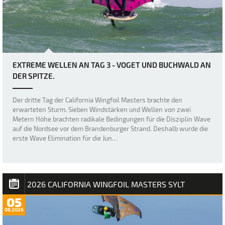
EXTREME WELLEN AN TAG 3 - VOGET UND BUCHWALD AN
DER SPITZE.
Der dritte Tag der California Wingfoil Masters brachte den
erwarteten Sturm. Sieben Windstärken und Wellen von zwei
Metern Höhe brachten radikale Bedingungen für die Disziplin Wave
auf die Nordsee vor dem Brandenburger Strand. Deshalb wurde die
erste Wave Elimination für die Jun…
2026 CALIFORNIA WINGFOIL MASTERS SYLT
05
08.2026