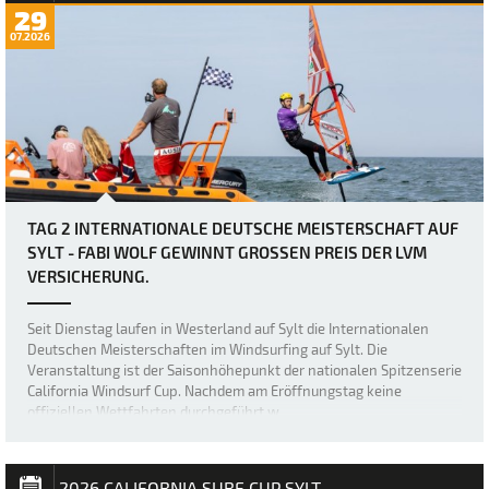
29
07.2026
TAG 2 INTERNATIONALE DEUTSCHE MEISTERSCHAFT AUF
SYLT - FABI WOLF GEWINNT GROSSEN PREIS DER LVM V
ERSICHERUNG.
Seit Dienstag laufen in Westerland auf Sylt die Internationalen
Deutschen Meisterschaften im Windsurfing auf Sylt. Die
Veranstaltung ist der Saisonhöhepunkt der nationalen Spitzenserie
California Windsurf Cup. Nachdem am Eröffnungstag keine
offiziellen Wettfahrten durchgeführt w…
2026 CALIFORNIA SURF CUP SYLT