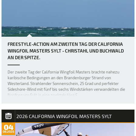
FREESTYLE-ACTION AM ZWEITEN TAG DER CALIFORNIA
WINGFOIL MASTERS SYLT - CHRISTAHL UND BUCHWALD
AN DER SPITZE.
Der zweite Tag der California Wingfoil Masters brachte nahezu
karibische Bedingungen an den Brandenburger Strand von
Westerland. Strahlender Sonnenschein, 25 Grad und perfekter
Sideshore-Wind mit fünf bis sechs Windstärken verwandelten die
Nordsee vor Sylt in eine spektakuläre F…
2026 CALIFORNIA WINGFOIL MASTERS SYLT
04
08.2026