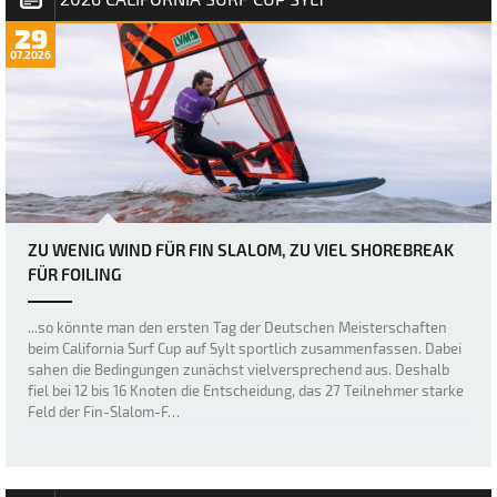
29
07.2026
ZU WENIG WIND FÜR FIN SLALOM, ZU VIEL SHOREBREAK
FÜR FOILING
...so könnte man den ersten Tag der Deutschen Meisterschaften
beim California Surf Cup auf Sylt sportlich zusammenfassen. Dabei
sahen die Bedingungen zunächst vielversprechend aus. Deshalb
fiel bei 12 bis 16 Knoten die Entscheidung, das 27 Teilnehmer starke
Feld der Fin-Slalom-F…