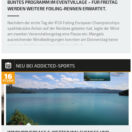
BUNTES PROGRAMM IM EVENTVILLAGE – FÜR FREITAG
WERDEN WEITERE FOILING-RENNEN ERWARTET.
Nachdem der erste Tag der IFCA Foiling European Championships
spektakuläre Action auf der Nordsee geboten hat, legte der Wind
am zweiten Veranstaltungstag eine Pause ein. Mangels
ausreichender Windbedingungen konnten am Donnerstag keine
weiteren Wettfahrten beim California Winds…
NEU BEI ADDICTED-SPORTS
16
07.2026