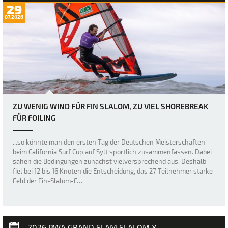
29
07.2026
ZU WENIG WIND FÜR FIN SLALOM, ZU VIEL SHOREBREAK
FÜR FOILING
...so könnte man den ersten Tag der Deutschen Meisterschaften
beim California Surf Cup auf Sylt sportlich zusammenfassen. Dabei
sahen die Bedingungen zunächst vielversprechend aus. Deshalb
fiel bei 12 bis 16 Knoten die Entscheidung, das 27 Teilnehmer starke
Feld der Fin-Slalom-F…
2026 PWA GRAND SLAM SLALOM X