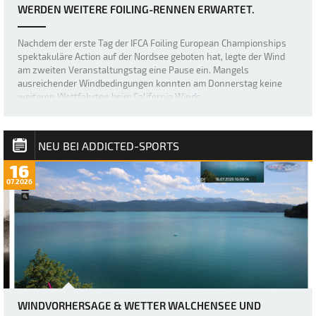
WERDEN WEITERE FOILING-RENNEN ERWARTET.
Nachdem der erste Tag der IFCA Foiling European Championships
spektakuläre Action auf der Nordsee geboten hat, legte der Wind
am zweiten Veranstaltungstag eine Pause ein. Mangels
ausreichender Windbedingungen konnten am Donnerstag keine
weiteren Wettfahrten beim California Winds…
NEU BEI ADDICTED-SPORTS
16
07.2026
WINDVORHERSAGE & WETTER WALCHENSEE UND