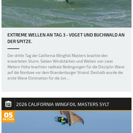
EXTREME WELLEN AN TAG 3 - VOGET UND BUCHWALD AN
DER SPITZE.
Der dritte Tag der California Wingfoil Masters brachte den
erwarteten Sturm. Sieben Windstärken und Wellen von zwei
Metern Höhe brachten radikale Bedingungen für die Disziplin Wave
auf die Nordsee vor dem Brandenburger Strand. Deshalb wurde die
erste Wave Elimination für die Jun…
2026 CALIFORNIA WINGFOIL MASTERS SYLT
05
08.2026