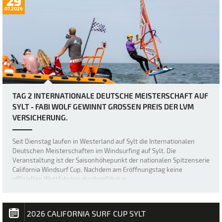
29
07.2026
TAG 2 INTERNATIONALE DEUTSCHE MEISTERSCHAFT AUF
SYLT - FABI WOLF GEWINNT GROSSEN PREIS DER LVM V
ERSICHERUNG.
Seit Dienstag laufen in Westerland auf Sylt die Internationalen
Deutschen Meisterschaften im Windsurfing auf Sylt. Die
Veranstaltung ist der Saisonhöhepunkt der nationalen Spitzenserie
California Windsurf Cup. Nachdem am Eröffnungstag keine
offiziellen Wettfahrten durchgeführt w…
2026 CALIFORNIA SURF CUP SYLT