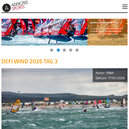
DEFI WIND 2026 TAG 3
Autor: PWA
Datum: 17.05.2026