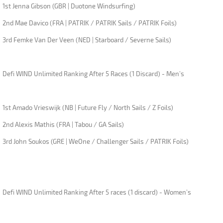
1st Jenna Gibson (GBR | Duotone Windsurfing)
2nd Mae Davico (FRA | PATRIK / PATRIK Sails / PATRIK Foils)
3rd Femke Van Der Veen (NED | Starboard / Severne Sails)
Defi WIND Unlimited Ranking After 5 Races (1 Discard) - Men’s
1st Amado Vrieswijk (NB | Future Fly / North Sails / Z Foils)
2nd Alexis Mathis (FRA | Tabou / GA Sails)
3rd John Soukos (GRE | WeOne / Challenger Sails / PATRIK Foils)
Defi WIND Unlimited Ranking After 5 races (1 discard) - Women’s