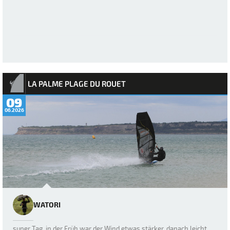
LA PALME PLAGE DU ROUET
09
06.2026
WATORI
super Tag, in der Früh war der Wind etwas stärker, danach leicht