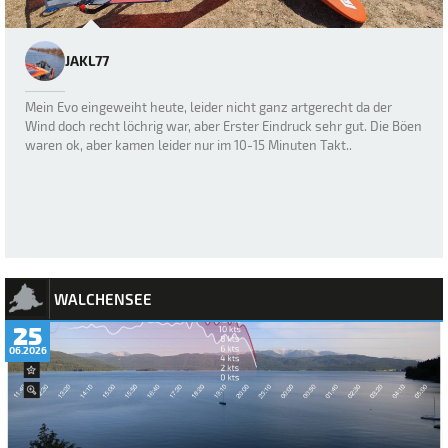
JAKL77
Mein Evo eingeweiht heute, leider nicht ganz artgerecht da der
Wind doch recht löchrig war, aber Erster Eindruck sehr gut. Die Böen
waren ok, aber kamen leider nur im 10-15 Minuten Takt..
WALCHENSEE
25
06.2026