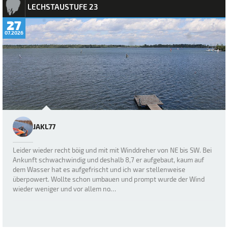
LECHSTAUSTUFE 23
27
07.2026
JAKL77
Leider wieder recht böig und mit mit Winddreher von NE bis SW. Bei
Ankunft schwachwindig und deshalb 8,7 er aufgebaut, kaum auf
dem Wasser hat es aufgefrischt und ich war stellenweise
überpowert. Wollte schon umbauen und prompt wurde der Wind
wieder weniger und vor allem no…