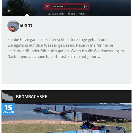
JAKL77
Für die Hitze ganz ok. Schon schlechtere Tage gehabt und
wenigstens auf dem Wasser gewesen. Neue Finne für meine
Leichtwindflunder fühlt sich gut an. Wenn ich die Windmessung im
Nachhinein anschaue hab ich fast zu früh aufgehört…
BROMBACHSEE
15
06.2026