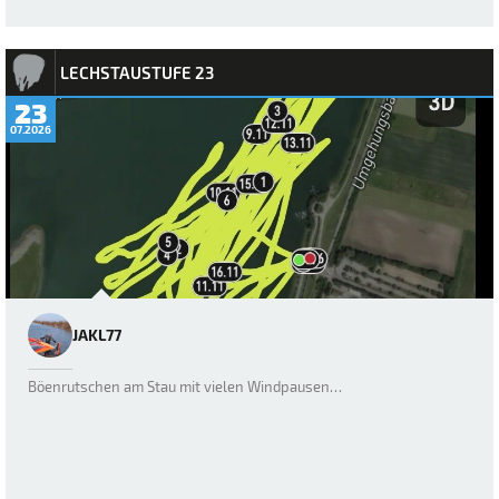
LECHSTAUSTUFE 23
23
07.2026
JAKL77
Böenrutschen am Stau mit vielen Windpausen…