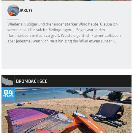
JAKL77
Wieder ein böiger und drehender starker Wind heute. Glaube ich
werde zu alt für solche Bedingungen…. Segel war in den
Hammerböen einfach zu groß. Wollte eigentlich kleiner aufbauen
aber jedesmal wenn ich raus bin ging der Wind etwas runter…..
BROMBACHSEE
04
07.2026