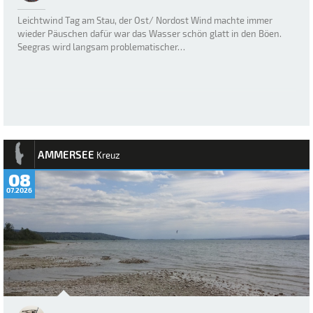
Leichtwind Tag am Stau, der Ost/ Nordost Wind machte immer
wieder Päuschen dafür war das Wasser schön glatt in den Böen.
Seegras wird langsam problematischer…
AMMERSEE
Kreuz
08
07.2026