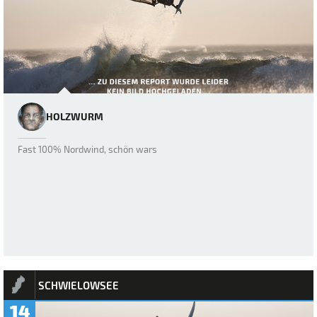
HOLZWURM
Fast 100% Nordwind, schön wars
SCHWIELOWSEE
14