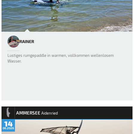
RAINER
Lustiges rumgepaddle in warmen, vollkommen wellenlosem
Wasser.
AMMERSEE
Aidenried
14
06.2026