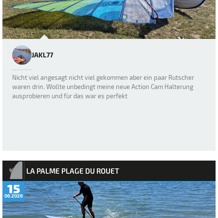
JAKL77
Nicht viel angesagt nicht viel gekommen aber ein paar Rutscher
waren drin. Wollte unbedingt meine neue Action Cam Halterung
ausprobieren und für das war es perfekt
LA PALME PLAGE DU ROUET
15
06.2026