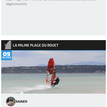
abgeschwächt.
LA PALME PLAGE DU ROUET
09
06.2026
RAINER