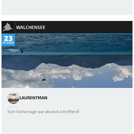
WALCHENSEE
23
07.2026
LAURENTMAN
Eure Vorhersage war absolut zutreffend!