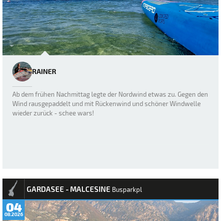
RAINER
Ab dem frühen Nachmittag legte der Nordwind etwas zu. Gegen den
Wind rausgepaddelt und mit Rückenwind und schöner Windwelle
wieder zurück - schee wars!
GARDASEE - MALCESINE
Busparkpl
04
08.2026