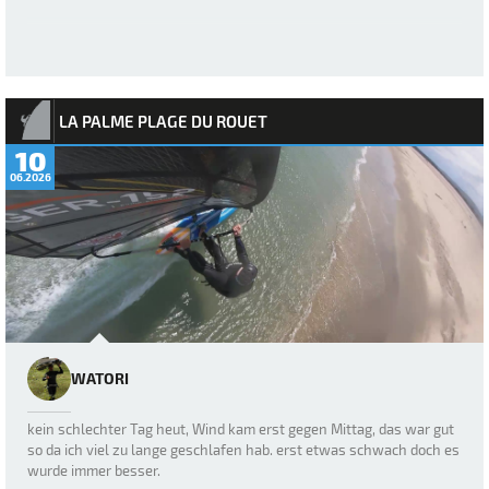
LA PALME PLAGE DU ROUET
10
06.2026
WATORI
kein schlechter Tag heut, Wind kam erst gegen Mittag, das war gut
so da ich viel zu lange geschlafen hab. erst etwas schwach doch es
wurde immer besser.