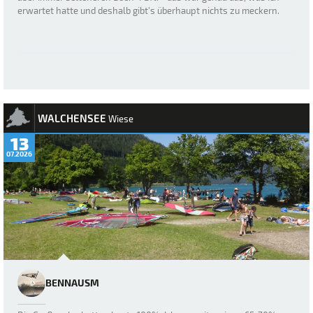
erwartet hatte und deshalb gibt's überhaupt nichts zu meckern.
WALCHENSEE
Wiese
13
07.2026
BENNAUSM