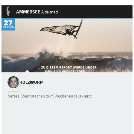
AMMERSEE
Aidenried
27
07.2026
HOLZWURM
Nettes Böenrutschen zum Wochenendausklang.