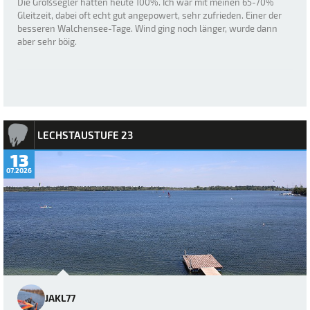
Die Großsegler hatten heute 100%. Ich war mit meinen 65-70%
Gleitzeit, dabei oft echt gut angepowert, sehr zufrieden. Einer der
besseren Walchensee-Tage. Wind ging noch länger, wurde dann
aber sehr böig.
LECHSTAUSTUFE 23
13
07.2026
JAKL77