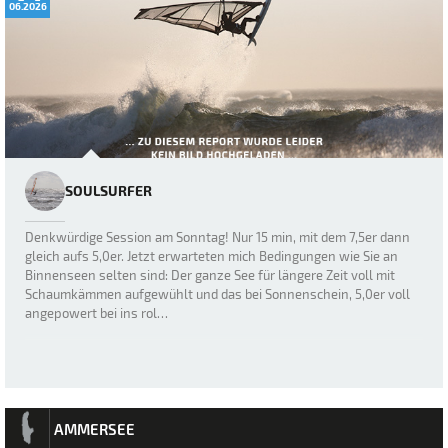
06.2026
SOULSURFER
Denkwürdige Session am Sonntag! Nur 15 min, mit dem 7,5er dann
gleich aufs 5,0er. Jetzt erwarteten mich Bedingungen wie Sie an
Binnenseen selten sind: Der ganze See für längere Zeit voll mit
Schaumkämmen aufgewühlt und das bei Sonnenschein, 5,0er voll
angepowert bei ins rol…
AMMERSEE