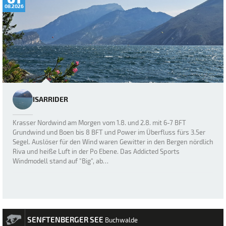
08.2026
ISARRIDER
Krasser Nordwind am Morgen vom 1.8. und 2.8. mit 6-7 BFT
Grundwind und Boen bis 8 BFT und Power im Überfluss fürs 3.5er
Segel. Auslöser für den Wind waren Gewitter in den Bergen nördlich
Riva und heiße Luft in der Po Ebene. Das Addicted Sports
Windmodell stand auf "Big", ab…
SENFTENBERGER SEE
Buchwalde