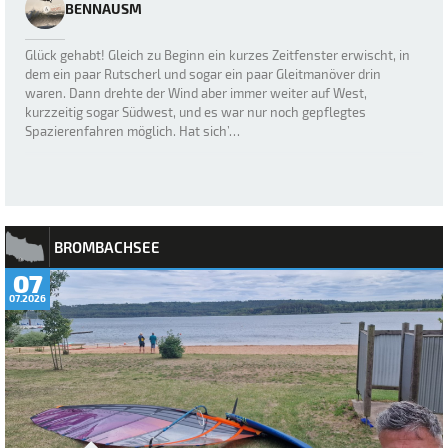
BENNAUSM
Glück gehabt! Gleich zu Beginn ein kurzes Zeitfenster erwischt, in
dem ein paar Rutscherl und sogar ein paar Gleitmanöver drin
waren. Dann drehte der Wind aber immer weiter auf West,
kurzzeitig sogar Südwest, und es war nur noch gepflegtes
Spazierenfahren möglich. Hat sich’…
BROMBACHSEE
07
07.2026